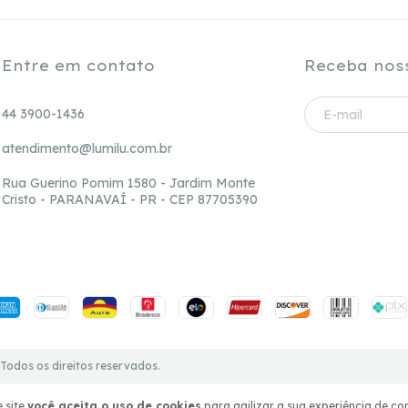
Entre em contato
Receba nos
44 3900-1436
atendimento@lumilu.com.br
Rua Guerino Pomim 1580 - Jardim Monte
Cristo - PARANAVAÍ - PR - CEP 87705390
Todos os direitos reservados.
 site
você aceita o uso de cookies
para agilizar a sua experiência de co