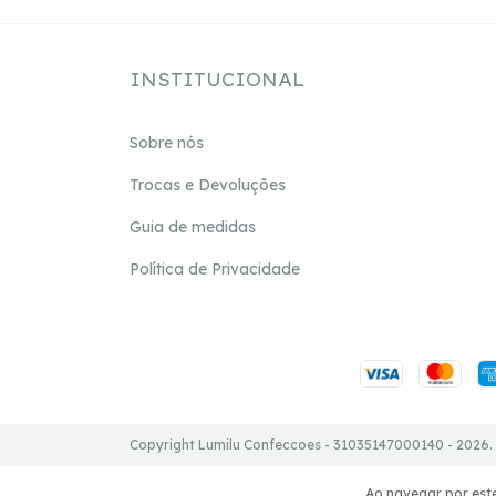
INSTITUCIONAL
Sobre nós
Trocas e Devoluções
Guia de medidas
Política de Privacidade
Copyright Lumilu Confeccoes - 31035147000140 - 2026. 
Ao navegar por este