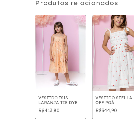
Produtos relacionados
 AYLA
VESTIDO ISIS
VESTIDO STELLA
A
LARANJA TIE DYE
OFF POÁ
0
R$413,80
R$344,90