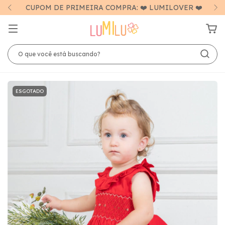
CUPOM DE PRIMEIRA COMPRA: ❤️ LUMILOVER ❤️
ESGOTADO