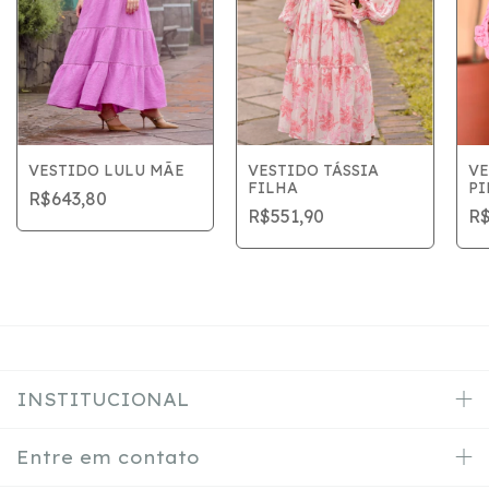
VESTIDO LULU MÃE
VESTIDO TÁSSIA
VE
FILHA
P
R$643,80
R$551,90
R$
INSTITUCIONAL
Entre em contato