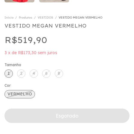
Início
/
Produtos
/
VESTIDOS
/
VESTIDO MEGAN VERMELHO
VESTIDO MEGAN VERMELHO
R$519,90
3
x
de
R$173,30
sem juros
Tamanho
1
2
4
6
8
Cor
VERMELHO