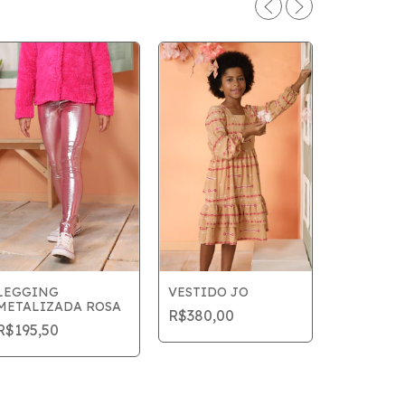
LEGGING
VESTIDO JO
METALIZADA ROSA
R$380,00
TOP SOP
R$195,50
R$244,9