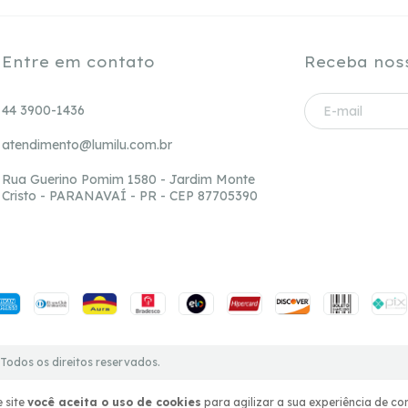
Entre em contato
Receba nos
44 3900-1436
atendimento@lumilu.com.br
Rua Guerino Pomim 1580 - Jardim Monte
Cristo - PARANAVAÍ - PR - CEP 87705390
Todos os direitos reservados.
 site
você aceita o uso de cookies
para agilizar a sua experiência de co