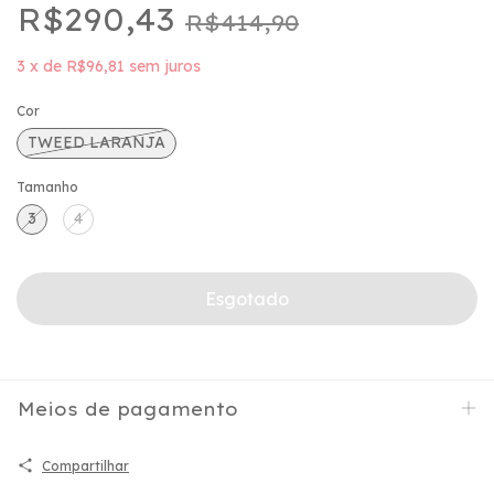
R$290,43
R$414,90
3
x
de
R$96,81
sem juros
Cor
TWEED LARANJA
Tamanho
3
4
Meios de pagamento
Compartilhar