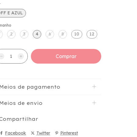
r
FF E AZUL
manho
2
3
4
6
8
10
12
Meios de pagamento
Meios de envio
Compartilhar
Facebook
Twitter
Pinterest