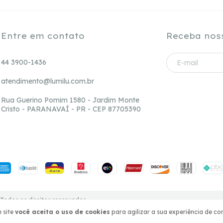
Entre em contato
Receba nos
44 3900-1436
atendimento@lumilu.com.br
Rua Guerino Pomim 1580 - Jardim Monte
Cristo - PARANAVAÍ - PR - CEP 87705390
Todos os direitos reservados.
 site
você aceita o uso de cookies
para agilizar a sua experiência de co