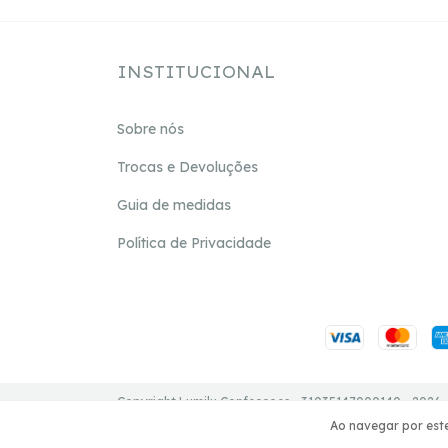
INSTITUCIONAL
Sobre nós
Trocas e Devoluções
Guia de medidas
Política de Privacidade
Copyright Lumilu Confeccoes - 31035147000140 - 2026. 
Ao navegar por este